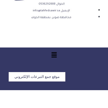
الجوال 0536292888
الإيميل info@tahfedsawir.sa
محافظة صوير، بمنطقة الجوف
موقع جمع التبرعات الإلكتروني