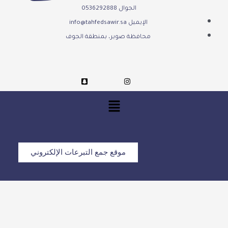
الجوال 0536292888
الإيميل info@tahfedsawir.sa
محافظة صوير، بمنطقة الجوف
موقع جمع التبرعات الإلكتروني