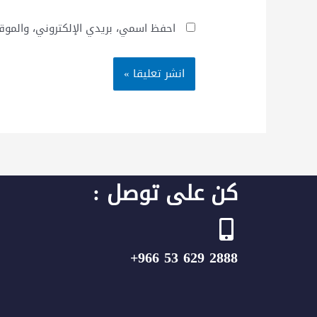
احفظ اسمي، بريدي الإلكتروني، والموق
كن على توصل :
2888 629 53 966+