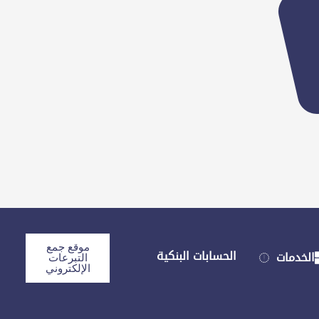
موقع جمع
الحسابات البنكية
الخدمات
التبرعات
الإلكتروني