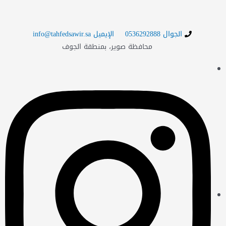
الجوال 0536292888
الإيميل info@tahfedsawir.sa
محافظة صوير، بمنطقة الجوف